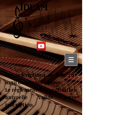
Les inscriptions se font par
mail ou par téléphone.
Le règlement de la cotisation
annuelle valide votre
inscription.